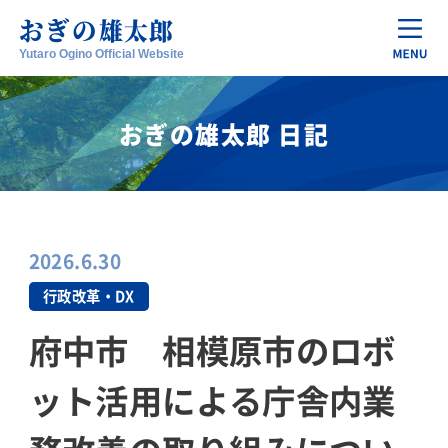
おぎの
雄太郎
Yutaro Ogino Official Website
おぎの雄太郎 日記
2026.6.30
行政改革・DX
府中市 相模原市のロボ
ット活用による庁舎内業