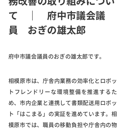
務改善の取り組みについ
て ｜ 府中市議会議
員 おぎの雄太郎
府中市議会議員のおぎの雄太郎です。
相模原市は、庁舎内業務の効率化とロボッ
トフレンドリーな環境整備を推進するた
め、市内企業と連携して書類配送用ロボッ
ト「はこまる」の実証を進めています。相
ram
模原市では、職員の移動負担や庁舎内の物