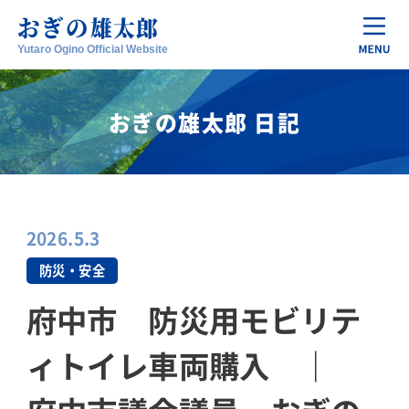
おぎの
雄太郎
Yutaro Ogino Official Website
おぎの雄太郎 日記
2026.5.3
防災・安全
府中市 防災用モビリテ
ィトイレ車両購入 ｜