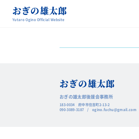
記事がありません
おぎの
雄太郎
Yutaro Ogino Official Website
おぎの
雄太郎
おぎの雄太郎後援会事務所
183-0034 府中市住吉町2-13-2
090-3089-3187
/
ogino.fuchu@gmail.com