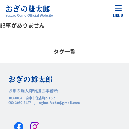
おぎの
雄太郎
Yutaro Ogino Official Website
記事がありません
タグ一覧
おぎの
雄太郎
おぎの雄太郎後援会事務所
183-0034 府中市住吉町2-13-2
090-3089-3187
/
ogino.fuchu@gmail.com
Facebook
Instagram