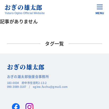
おぎの
雄太郎
Yutaro Ogino Official Website
記事がありません
タグ一覧
おぎの
雄太郎
おぎの雄太郎後援会事務所
183-0034 府中市住吉町2-13-2
090-3089-3187
/
ogino.fuchu@gmail.com
Facebook
Instagram