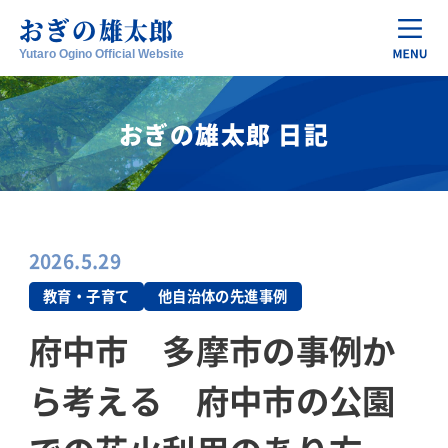
おぎの
雄太郎
Yutaro Ogino Official Website
おぎの雄太郎 日記
2026.5.29
教育・子育て
他自治体の先進事例
府中市 多摩市の事例か
ら考える 府中市の公園