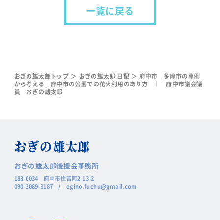
一覧に戻る
おぎの雄太郎トップ
おぎの雄太郎 日記
府中市 多摩市の事例
から考える 府中市の公園での花火利用のあり方 ｜ 府中市議会議
員 おぎの雄太郎
おぎの
雄太郎
おぎの雄太郎後援会事務所
183-0034 府中市住吉町2-13-2
090-3089-3187
/
ogino.fuchu@gmail.com