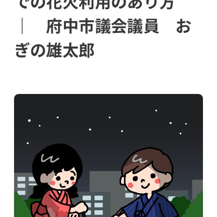
での花火利用のあり方
｜ 府中市議会議員 お
ぎの雄太郎
ram