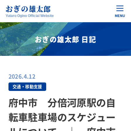
おぎの
雄太郎
Yutaro Ogino Official Website
おぎの雄太郎 日記
2026.4.12
交通・移動支援
府中市 分倍河原駅の自
転車駐車場のスケジュー