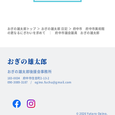
おぎの雄太郎トップ
おぎの雄太郎 日記
府中市 府中市美術館
の更なるにぎわいを求めて ｜ 府中市議会議員 おぎの雄太郎
おぎの
雄太郎
おぎの雄太郎後援会事務所
183-0034 府中市住吉町2-13-2
090-3089-3187
/
ogino.fuchu@gmail.com
Facebook
Instagram
© 2026 Yutaro Ogino.