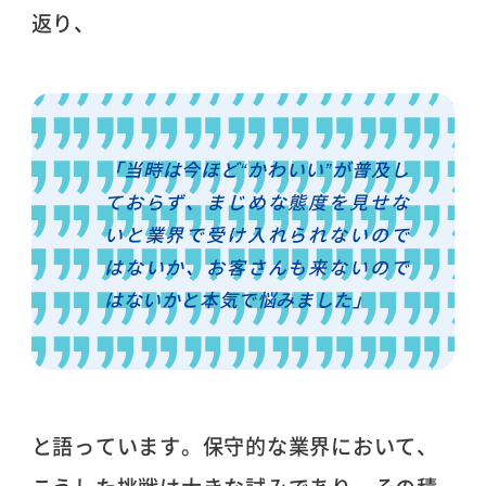
返り、
「当時は今ほど“かわいい”が普及し
ておらず、まじめな態度を見せな
いと業界で受け入れられないので
はないか、お客さんも来ないので
はないかと本気で悩みました」
と語っています。保守的な業界において、