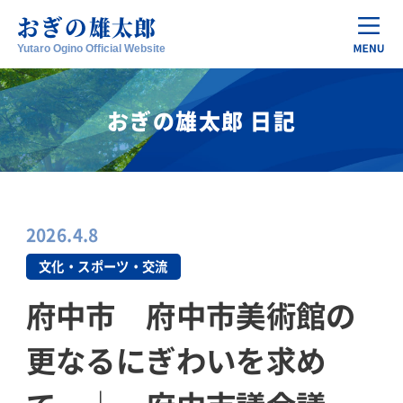
おぎの
雄太郎
Yutaro Ogino Official Website
おぎの雄太郎 日記
2026.4.8
文化・スポーツ・交流
府中市 府中市美術館の
更なるにぎわいを求め