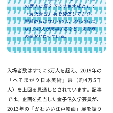
の歴史に幕を下ろす集大成として
「長沢蘆雪」展を開催しており、
開幕初日には1,790人、3月20日に
は1,943人が来場するなど、未曽有
の盛況となっている。
入場者数はすでに3万人を超え、2019年の
「へそまがり日本美術」展（約4万5千
人）を上回る見通しとされています。記事
では、企画を担当した金子信久学芸員が、
2013年の「かわいい江戸絵画」展を振り